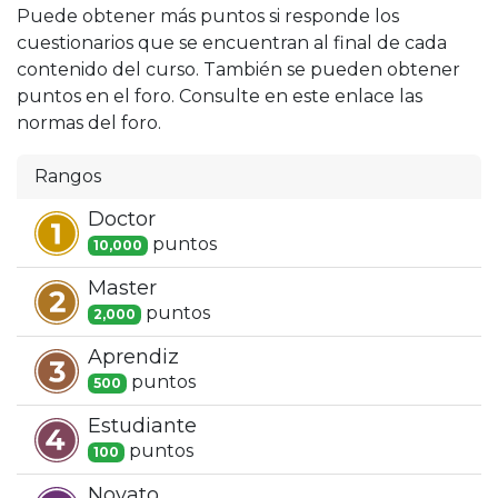
Puede obtener más puntos si responde los
cuestionarios que se encuentran al final de cada
contenido del curso. También se pueden obtener
puntos en el foro. Consulte en este enlace las
normas del foro.
Rangos
Doctor
punto
s
10,000
Master
punto
s
2,000
Aprendiz
punto
s
500
Estudiante
punto
s
100
Novato